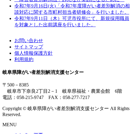
令和7年9月16日(火)「令和7年度障がい者差別解消の相
談対応に関する市町村担当者研修会」を行いました。
令和7年9月11日（木）可児市役所にて、新規採用職員
を対象とした出前講座を行いました。
お問い合わせ
サイトマップ
個人情報保護方針
利用規約
岐阜県障がい者差別解消支援センター
〒500－8385
岐阜市下奈良2丁目2－1 岐阜県福祉・農業会館 6階
電話：058-215-9747 FAX：058-277-7217
Copyright © 岐阜県障がい者差別解消支援センター All Rights
Reserved.
MENU