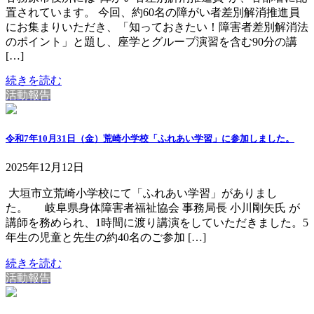
置されています。 今回、約60名の障がい者差別解消推進員
にお集まりいただき、「知っておきたい！障害者差別解消法
のポイント」と題し、座学とグループ演習を含む90分の講
[…]
続きを読む
活動報告
令和7年10月31日（金）荒崎小学校「ふれあい学習」に参加しました。
2025年12月12日
大垣市立荒崎小学校にて「ふれあい学習」がありまし
た。 岐阜県身体障害者福祉協会 事務局長 小川剛矢氏 が
講師を務められ、1時間に渡り講演をしていただきました。5
年生の児童と先生の約40名のご参加 […]
続きを読む
活動報告