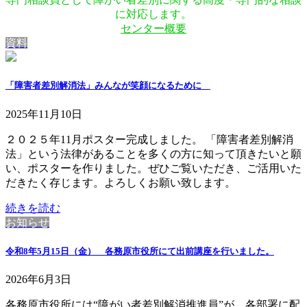
に対応します。
センター概要
資料
「障害者差別解消法」みんなが笑顔になるために
2025年11月10日
２０２５年11月ポスター完成しました。 「障害者差別解消
法」という法律があることを多くの方に知って頂きたいと願
い、ポスターを作りました。ぜひご覧いただき、ご活用いた
だきたく存じます。よろしくお願い致します。
続きを読む
お知らせ
令和8年5月15日（金） 各務原市役所にて出前講座を行いました。
2026年6月3日
各務原市役所には“障がい者差別解消推進員”が、各部署に配